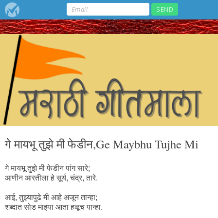
गे मायभू तुझे मी फेडीन,Ge Maybhu Tujhe Mi
गे मायभू तुझे मी फेडीन पांग सारे;
आणीन आरतीला हे सूर्य, चंद्र, तारे.
आई, तुझ्यापुढे मी आहे अजून तान्हा;
शब्दात सोड माझ्या आता हळूच पान्हा.