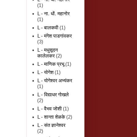
(1)
L - ना. धों. महानोर
(1)
L - बालकवी
(1)
L - मंगेश पाडगांवकर
(3)
L - मधुसूदन
कालेलकर
(2)
L - माणिक प्रभू
(1)
L - योगेश
(1)
L - योगेश्वर अभ्यंकर
(1)
L - विद्याधर गोखले
(2)
L - वैभव जोशी
(1)
L - शान्‍ता शेळके
(2)
L - संत ज्ञानेश्वर
(2)