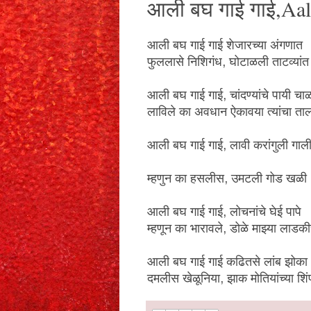
आली बघ गाई गाई,Aal
आली बघ गाई गाई शेजारच्या अंगणात
फुललासे निशिगंध, घोटाळली ताटव्यांत
आली बघ गाई गाई, चांदण्यांचे पायी चा
लाविले का अवधान ऐकावया त्यांचा ता
आली बघ गाई गाई, लावी करांगुली गाल
म्हणुन का हसलीस, उमटली गोड खळी
आली बघ गाई गाई, लोचनांचे घेई पापे
म्हणून का भारावले, डोळे माझ्या लाडकी
आली बघ गाई गाई कढितसे लांब झोका
दमलीस खेळूनिया, झाक मोतियांच्या शिं