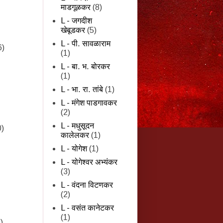
माडगूळकर
(8)
L - जगदीश
खेबूडकर
(5)
L - पी. सावळाराम
6)
(1)
L - बा. भ. बोरकर
(1)
L - भा. रा. तांबे
(1)
L - मंगेश पाडगावकर
(2)
L - मधुसूदन
0)
कालेलकर
(1)
L - योगेश
(1)
L - योगेश्वर अभ्यंकर
(3)
L - वंदना विटणकर
(2)
L - वसंत कानेटकर
(1)
)