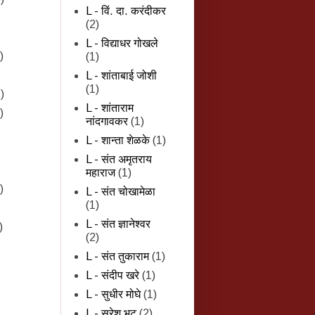
L - विं. दा. करंदीकर
(2)
L - विद्याधर गोखले
)
(1)
L - शांताबाई जोशी
(1)
)
L - शांताराम
)
नांदगावकर
(1)
L - शान्‍ता शेळके
(1)
L - संत अमृतराय
महाराज
(1)
)
L - संत चोखामेळा
(1)
L - संत ज्ञानेश्वर
)
(2)
L - संत तुकाराम
(1)
L - संदीप खरे
(1)
L - सुधीर मोघे
(1)
L - सुरेश भट
(2)