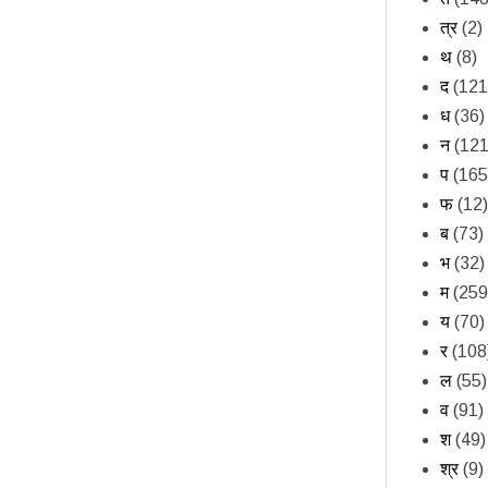
त्र
(2)
थ
(8)
द
(121
ध
(36)
न
(121
प
(165
फ
(12)
ब
(73)
भ
(32)
म
(259
य
(70)
र
(108
ल
(55)
व
(91)
श
(49)
श्र
(9)