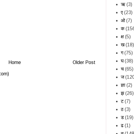
ऋ
(3)
ए
(23)
ओ
(7)
क
(15
क्ष
(5)
ख
(18)
ग
(75)
घ
(38)
Home
Older Post
च
(65)
tom)
ज
(12
ज्ञा
(2)
झ
(26)
ट
(7)
ठ
(3)
ड
(19)
ढ
(1)
त
(148