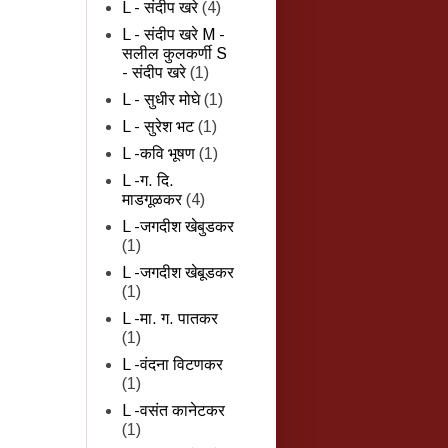
L - संदीप खरे
(4)
L - संदीप खरे M -
सलील कुलकर्णी S
- संदीप खरे
(1)
L - सुधीर मोघे
(1)
L - सुरेश भट
(1)
L -कवि भूषण
(1)
L -ग. दि.
माडगूळकर
(4)
L -जगदीश खेबुडकर
(1)
L -जगदीश खेबूडकर
(1)
L -मा. ग. पातकर
(1)
L -वंदना विटणकर
(1)
L -वसंत कानेटकर
(1)