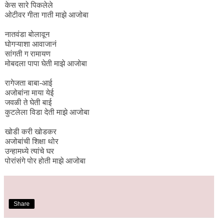
केस सारे पिकलेले
ओटीवर गीता गाती माझे आजोबा
नातवंडा बोलावून
घोगऱ्याशा आवाजानं
सांगती ग रामायण
मोबदला पापा घेती माझे आजोबा
रागेजता बाबा-आई
अजोबांना माया येई
जवळी ते घेती बाई
कुटलेला विडा देती माझे आजोबा
खोडी करी खोडकर
अजोबांची शिक्षा थोर
उन्हामध्ये त्यांचे घर
पोरांसंगे पोर होती माझे आजोबा
Share