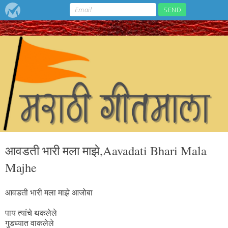
आवडती भारी मला माझे,Aavadati Bhari Mala
Majhe
आवडती भारी मला माझे आजोबा
पाय त्यांचे थकलेले
गुडघ्यात वाकलेले