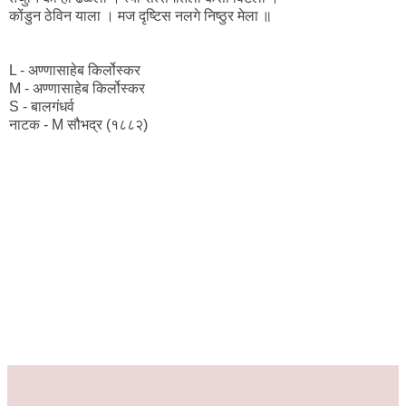
कोंडुन ठेविन याला । मज दृष्टिस नलगे निष्ठुर मेला ॥
L - अण्णासाहेब किर्लोस्कर
M - अण्णासाहेब किर्लोस्कर
S - बालगंधर्व
नाटक - M सौभद्र (१८८२)