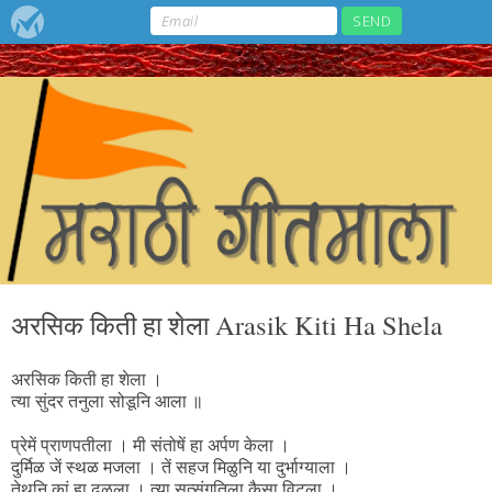
अरसिक किती हा शेला Arasik Kiti Ha Shela
अरसिक किती हा शेला ।
त्या सुंदर तनुला सोडूनि आला ॥
प्रेमें प्राणपतीला । मी संतोषें हा अर्पण केला ।
दुर्मिळ जें स्थळ मजला । तें सहज मिळुनि या दुर्भाग्याला ।
तेथुनि कां हा ढळला । त्या सत्संगतिला कैसा विटला ।