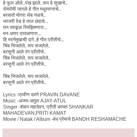
हे फुल ओले..पंख झाले..रूप हे सुखाचे..
रोमरोमी जागले हे गीत मधुस्वप्नाचे..
बरसतो मोगरा थेंब गंधाचे..
भरजरी वेड हे ताल छंदाचे...
घन व्याकूळ रिमझिमणारा...
मन अत्तर दरवळणारा...
हि स्वर्गमुखाची दारे..हे गीत प्रीतीचे...
चिंब भिजलेले, रूप सजलेले,
बरसुनी आले रंग प्रीतीचे..
चिंब भिजलेले, रूप सजलेले,
बरसुनी आले रंग प्रीतीचे..
चिंब भिजलेले, रूप सजलेले,
बरसुनी आले रंग प्रीतीचे..
Lyrics -प्रवीण दवणे PRAVIN DAVANE
Music -अजय-अतुल AJAY-ATUL
Singer -शंकर महादेवन, प्रीती कामत SHANKAR
MAHADEVAN,PRITI KAMAT
Movie / Natak / Album -बंध प्रेमाचे BANDH RESHAMACHE