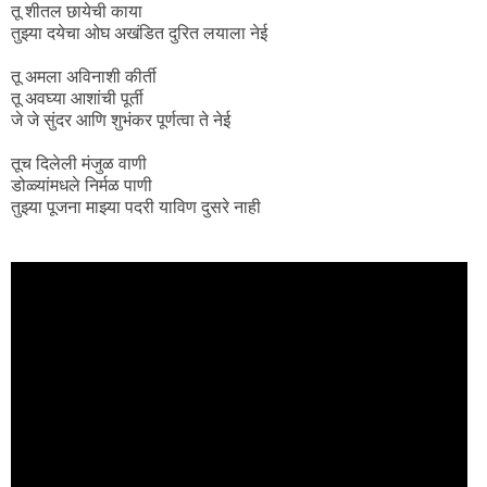
तू शीतल छायेची काया
तुझ्या दयेचा ओघ अखंडित दुरित लयाला नेई
तू अमला अविनाशी कीर्ती
तू अवघ्या आशांची पूर्ती
जे जे सुंदर आणि शुभंकर पूर्णत्वा ते नेई
तूच दिलेली मंजुळ वाणी
डोळ्यांमधले निर्मळ पाणी
तुझ्या पूजना माझ्या पदरी याविण दुसरे नाही