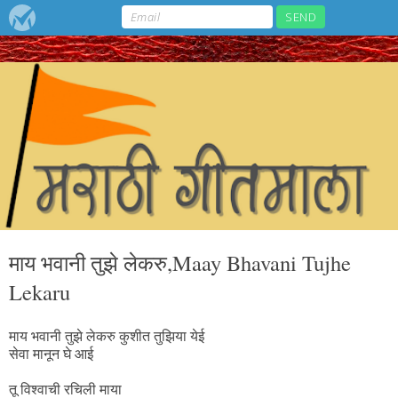
माय भवानी तुझे लेकरु,Maay Bhavani Tujhe
Lekaru
माय भवानी तुझे लेकरु कुशीत तुझिया येई
सेवा मानून घे आई
तू विश्वाची रचिली माया