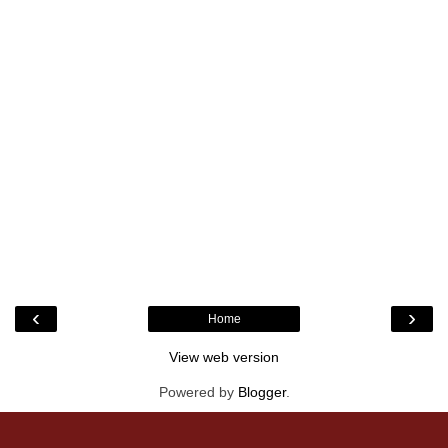
‹
›
Home
View web version
Powered by
Blogger
.