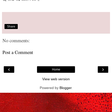
Share
No comments:
Post a Comment
‹
›
Home
View web version
Powered by
Blogger
.