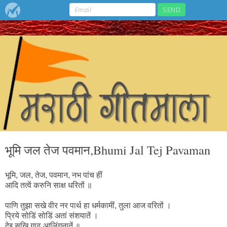
भूमि जल तेज पवमान,Bhumi Jal Tej Pavaman
भूमि, जल, तेज, पवमान, नभ पांच हीं
आदि तत्वें करुनि साक्ष धरितों ॥
पाणि तुझा सखे वीर नर पार्थ हा धर्मकामीं, तुला आज वरितों ।
प्रिये सोडिं सोडिं अतां संशयातें ।
देइ सखि गाढ आलिंगनातें ॥