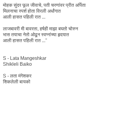
मोहक सुंदर फूल जीवाचे, पती चरणांवर प्रीत अर्पिता
मिलनाचा स्पर्श होता विरली अर्धांगात
आली हासत पहिली रात ...
लाजबावरी मी बावरता, हर्षही माझा बघतो चोरुन
भास तयाचा नेतो ओढून स्वप्नांच्या हृदयात
आली हासत पहिली रात ..."
S - Lata Mangeshkar
Shikleli Baiko
S - लता मंगेशकर
शिकलेली बायको