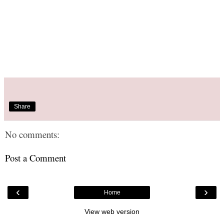
Share
No comments:
Post a Comment
‹
›
Home
View web version