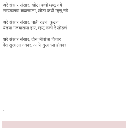
अरे संसार संसार, खोटा कधी म्हणू नये
राऊळाच्या कळसाला, लोटा कधी म्हणू नये
अरे संसार संसार, नाही रडणं, कुढणं
येडया गळयातला हार, म्हणू नको रे लोढणं
अरे संसार संसार, दोन जीवांचा विचार
देत सुखाला नकार, आणि दुखाःला होकार
"